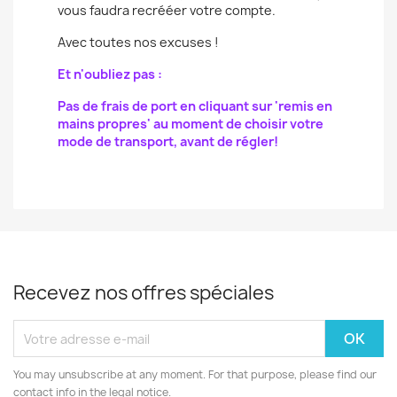
vous faudra recrééer votre compte.
Avec toutes nos excuses !
Et n'oubliez pas :
Pas de frais de port en cliquant sur 'remis en
mains propres' au moment de choisir votre
mode de transport, avant de régler!
Recevez nos offres spéciales
You may unsubscribe at any moment. For that purpose, please find our
contact info in the legal notice.