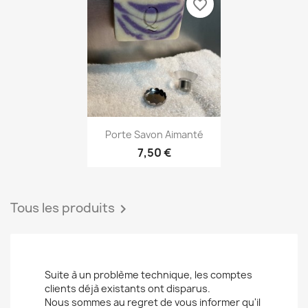
favorite_border
Aperçu rapide

Porte Savon Aimanté
7,50 €
Tous les produits

Suite à un problème technique, les comptes
clients déjà existants ont disparus.
Nous sommes au regret de vous informer qu'il