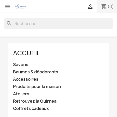
shopping_cart


(0)
search
ACCUEIL
Savons
Baumes & déodorants
Accessoires
Produits pour la maison
Ateliers
Retrouvez la Quirnea
Coffrets cadeaux