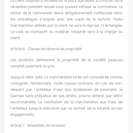
Le client dispose d’un délai de 14 jours ouvrables à compter de la
réception pendant lequel vous pouvez refuser la commande. Le
retour de la commande devra obligatoirement s’effectuer dans
les emballages d’origine avec une copie de la facture. Toute
marchandise utilisée par le client ne sera ni reprise, ni échangée.
Le coût du transport du matériel retourné sera à la charge du
client.
Article 6 : Clause de réserve de propriété
Les produits demeurent la propriété de la société jusqu’au
complet paiement du prix.
Jusqu’à cette date, La marchandise livrée est considérée comme
consignée. Nonobstant, toute clause contraire, en cas de non-
respect par l’acheteur d’une des échéances de paiement, la
Quirnea sans préjudice de ses droits, pourra obtenir, par lettre
recommandée, La restitution de la marchandise aux frais de
l’acheteur jusqu’à exécution par ce dernier de la totalité de ses
engagements
Article 7 : Modalités de livraison