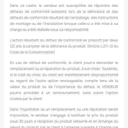
Dans ce cadre, le
vendeur est susceptible de répondre des
défauts de conformité existants lors de la délivrance et des
défauts de conformité résultant de l’emballage, des instructions
de montage ou de l’installation lorsque celle-ci a été mise à sa
charge ou a été réalisée sous sa responsabilité.
L’action résultant du défaut de conformité se prescrit par deux
(2) ans à compter de la délivrance du produit. (Article L.211-12 du
Code de la Consommation)
En cas de défaut de conformité, le
client pourra demander le
remplacement ou la réparation du produit, à son choix. Toutefois,
si le coût du choix du client est manifestement disproportionné
au regard de l’autre option envisageable, compte tenu de la
valeur du produit ou de l’importance du défaut, le VENDEUR
pourra procéder à un remboursement, sans suivre l’option
choisie par le client
Dans l’hypothèse ou un remplacement ou une réparation serait
impossible, le vendeur s’engage à restituer le prix du produit
sous 30 jours à réception du produit retourné et en échange du
renvoi du produit par le client à l’adresse suivante 6 Grande rue