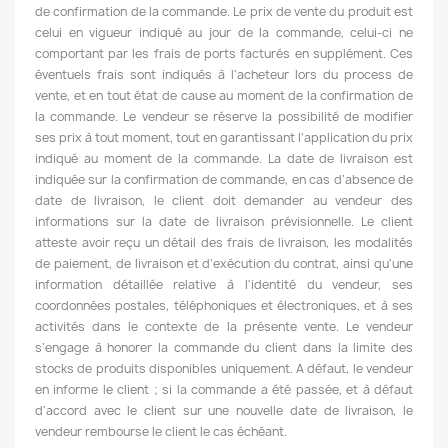
de confirmation de la commande. Le prix de vente du produit est
celui en vigueur indiqué au jour de la commande, celui-ci ne
comportant par les frais de ports facturés en supplément. Ces
éventuels frais sont indiqués à l'acheteur lors du process de
vente, et en tout état de cause au moment de la confirmation de
la commande. Le vendeur se réserve la possibilité de modifier
ses prix à tout moment, tout en garantissant l'application du prix
indiqué au moment de la commande. La date de livraison est
indiquée sur la confirmation de commande, en cas d’absence de
date de livraison, le client doit demander au vendeur des
informations sur la date de livraison prévisionnelle. Le client
atteste avoir reçu un détail des frais de livraison, les modalités
de paiement, de livraison et d’exécution du contrat, ainsi qu'une
information détaillée relative à l'identité du vendeur, ses
coordonnées postales, téléphoniques et électroniques, et à ses
activités dans le contexte de la présente vente. Le vendeur
s’engage à honorer la commande du client dans la limite des
stocks de produits disponibles uniquement. A défaut, le vendeur
en informe le client ; si la commande a été passée, et à défaut
d'accord avec le client sur une nouvelle date de livraison, le
vendeur rembourse le client le cas échéant.