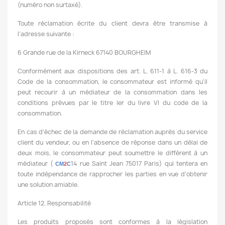
(numéro non surtaxé).
Toute réclamation écrite du client devra être transmise à
l’adresse suivante :
6 Grande rue de la Kirneck 67140 BOURGHEIM
Conformément aux dispositions des art. L. 611-1 à L. 616-3 du
Code de la consommation, le consommateur est informé qu'il
peut recourir à un médiateur de la consommation dans les
conditions prévues par le titre Ier du livre VI du code de la
consommation.
En cas d'échec de la demande de réclamation auprès du service
client du vendeur, ou en l'absence de réponse dans un délai de
deux mois, le consommateur peut soumettre le différent à un
médiateur
(
14 rue Saint Jean 75017 Paris) qui
tentera en
CM
2
C
toute indépendance de
rapprocher les parties en vue d'obtenir
une solution amiable.
Article 12. Responsabilité
Les produits proposés sont conformes à la législation