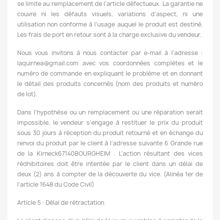
se limite au remplacement de l’article défectueux. La garantie ne
couvre ni les défauts visuels, variations d’aspect, ni une
utilisation non conforme à l’usage auquel le produit est destiné.
Les frais de port en retour sont à la charge exclusive du vendeur.
Nous vous invitons à nous contacter par e-mail à l’adresse :
laquirnea@gmail.com avec vos coordonnées complètes et le
numéro de commande en expliquant le problème et en donnant
le détail des produits concernés (nom des produits et numéro
de lot).
Dans l’hypothèse ou un remplacement ou une réparation serait
impossible, le vendeur s’engage à restituer le prix du produit
sous 30 jours à réception du produit retourné et en échange du
renvoi du produit par le client à l’adresse suivante 6 Grande rue
de la Kirneck67140BOURGHEIM . L’action résultant des vices
rédhibitoires doit être intentée par le client dans un délai de
deux (2) ans à compter de la découverte du vice. (Alinéa 1er de
l’article 1648 du Code Civil)
Article 5 : Délai de rétractation