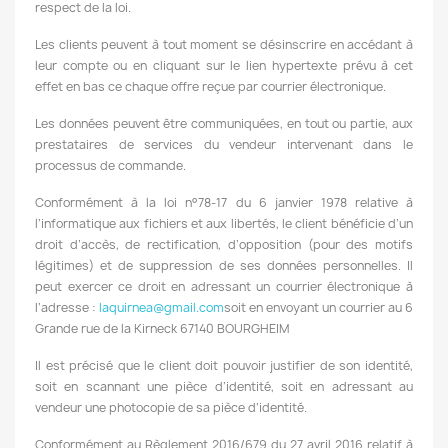
respect de la loi.
Les clients peuvent à tout moment se désinscrire en accédant à
leur compte ou en cliquant sur le lien hypertexte prévu à cet
effet en bas ce chaque offre reçue par courrier électronique.
Les données peuvent être communiquées, en tout ou partie, aux
prestataires de services du vendeur intervenant dans le
processus de commande.
Conformément à la loi n°78-17 du 6 janvier 1978 relative à
l’informatique aux fichiers et aux libertés, le client bénéficie d’un
droit d’accès, de rectification, d’opposition (pour des motifs
légitimes) et de suppression de ses données personnelles. Il
peut exercer ce droit en adressant un courrier électronique à
l’adresse :
laquirnea@gmail.com
soit en envoyant un courrier au 6
Grande rue de la Kirneck 67140 BOURGHEIM
Il est précisé que le client doit pouvoir justifier de son identité,
soit en scannant une pièce d’identité, soit en adressant au
vendeur une photocopie de sa pièce d’identité.
Conformément au Règlement 2016/679 du 27 avril 2016 relatif à