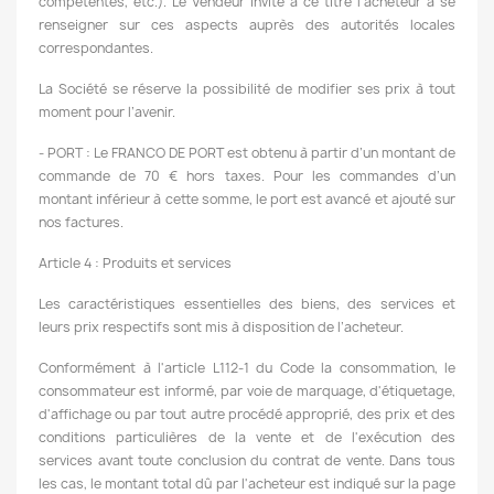
compétentes, etc.). Le Vendeur invite à ce titre l'acheteur à se
renseigner sur ces aspects auprès des autorités locales
correspondantes.
La Société se réserve la possibilité de modifier ses prix à tout
moment pour l’avenir.
- PORT : Le FRANCO DE PORT est obtenu à partir d’un montant de
commande de 70 € hors taxes. Pour les commandes d’un
montant inférieur à cette somme, le port est avancé et ajouté sur
nos factures.
Article 4 : Produits et services
Les caractéristiques essentielles des biens, des services et
leurs prix respectifs sont mis à disposition de l’acheteur.
Conformément à l'article L112-1 du Code la consommation, le
consommateur est informé, par voie de marquage, d'étiquetage,
d'affichage ou par tout autre procédé approprié, des prix et des
conditions particulières de la vente et de l'exécution des
services avant toute conclusion du contrat de vente. Dans tous
les cas, le montant total dû par l'acheteur est indiqué sur la page